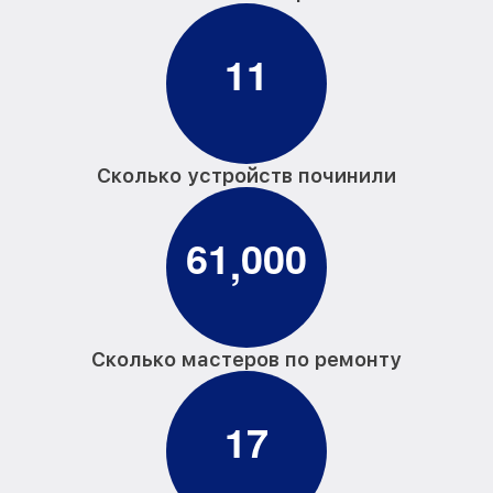
1
1
Сколько устройств починили
6
1
0
0
0
,
Сколько мастеров по ремонту
1
7