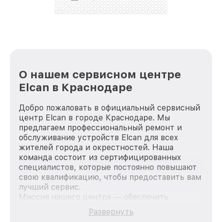
стараемся каждый день делать наш сервис еще
лучше!
О нашем сервисном центре
Elcan в Краснодаре
Добро пожаловать в официальный сервисный
центр Elcan в городе Краснодаре. Мы
предлагаем профессиональный ремонт и
обслуживание устройств Elcan для всех
жителей города и окрестностей. Наша
команда состоит из сертифицированных
специалистов, которые постоянно повышают
свою квалификацию, чтобы предоставить вам
лучший сервис.
Миссия нашего центра — обеспечить
качественный и доступный ремонт для
Развернуть
каждого пользователя продукции Elcan, вне