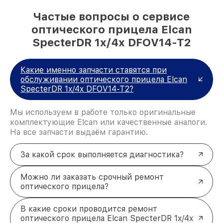
Частые вопросы о сервисе
оптического прицела Elcan
SpecterDR 1x/4x DFOV14-T2
Какие именно запчасти ставятся при
обслуживании оптического прицела Elcan
SpecterDR 1x/4x DFOV14-T2?
Мы используем в работе только оригинальные
комплектующие Elcan или качественные аналоги.
На все запчасти выдаём гарантию.
За какой срок выполняется диагностика?
Можно ли заказать срочный ремонт
оптического прицела?
В какие сроки проводится ремонт
оптического прицела Elcan SpecterDR 1x/4x