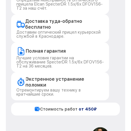
Определим неисправность оптического
прицела Elcan SpecterDR 1.5x/6x DFOV156-
T2 за наш счёт.
Доставка туда-обратно
бесплатно
Доставим оптический прицел курьерской
службой в Краснодаре.
Полная гарантия
Лучшие условия гарантии на
обслуживание SpecterDR 1.5x/6x DFOV156-
T2 на 36 месяцев.
Экстренное устранение
поломки
Отремонтируем вашу технику в
кратчайшие сроки.
Стоимость работ
от 450₽