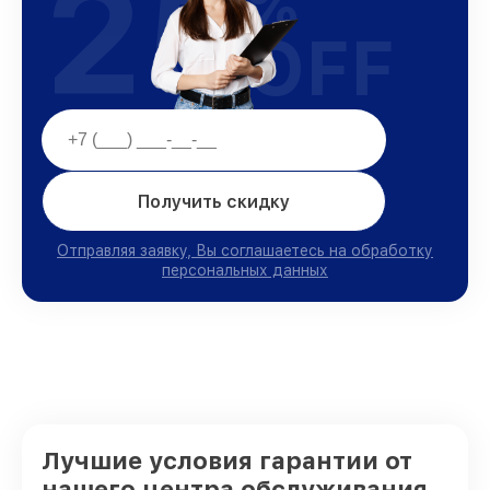
25
%
OFF
Получить скидку
Отправляя заявку, Вы соглашаетесь на обработку
персональных данных
Лучшие условия гарантии от
нашего центра обслуживания