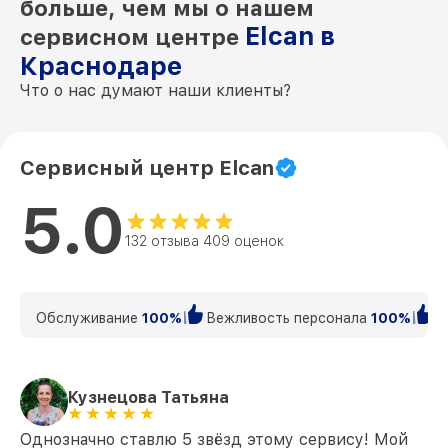
больше, чем мы о нашем
Elcan в
сервисном центре
Краснодаре
Что о нас думают наши клиенты?
Сервисный центр Elcan
5.0
132 отзыва 409 оценок
Обслуживание
100%
Вежливость персонала
100%
К
Кузнецова Татьяна
Однозначно ставлю 5 звёзд этому сервису! Мой