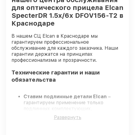
для оптического прицела Elcan
SpecterDR 1.5x/6x DFOV156-T2 в
Краснодаре
В нашем СЦ Elcan в Краснодаре мы
гарантируем профессиональное
обслуживание для каждого заказчика. Наши
гарантии держатся на принципах
профессионализма и прозрачности.
Технические гарантии и наши
обязательства
Ставим подлинные детали Elcan
–
гарантируем применение только
подлинных комплектующих.
Квалифицированные мастера
–
Развернуть
проходят жёсткий контроль знаний и
навыков, что гарантирует качество
выполняемых работ.