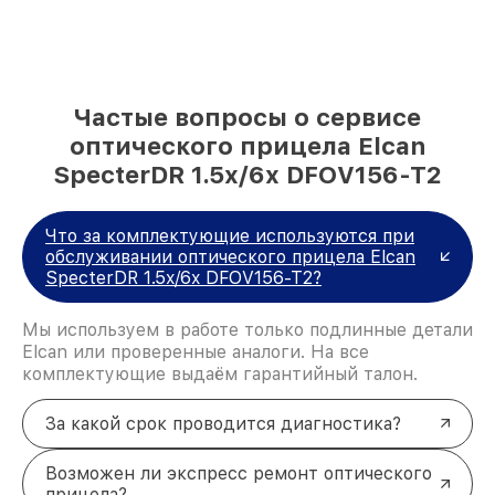
Частые вопросы о сервисе
оптического прицела Elcan
SpecterDR 1.5x/6x DFOV156-T2
Что за комплектующие используются при
обслуживании оптического прицела Elcan
SpecterDR 1.5x/6x DFOV156-T2?
Мы используем в работе только подлинные детали
Elcan или проверенные аналоги. На все
комплектующие выдаём гарантийный талон.
За какой срок проводится диагностика?
Возможен ли экспресс ремонт оптического
прицела?