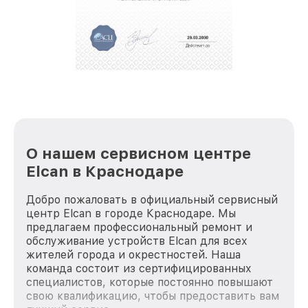
полной сохранности и бесплатно.
За годы своей деятельности мы получали только
положительные отзывы и обрели отличную
репутацию. Мы постоянно совершенствуемся и
стараемся каждый день делать наш сервис еще
лучше!
О нашем сервисном центре
Elcan в Краснодаре
Добро пожаловать в официальный сервисный
центр Elcan в городе Краснодаре. Мы
предлагаем профессиональный ремонт и
обслуживание устройств Elcan для всех
жителей города и окрестностей. Наша
команда состоит из сертифицированных
специалистов, которые постоянно повышают
свою квалификацию, чтобы предоставить вам