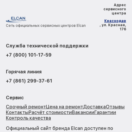
Адрес
сервисного
центра
Краснодар
, ул. Красная,
Сеть официальных сервисных центров Elcan
176
Служба технической поддержки
+7 (800) 101-17-59
Горячая линия
+7 (861) 299-37-61
Сервис
Срочный ремонт
Цена на ремонт
Доставка
Отзывы
Контакты
Расчёт стоимости
Вакансии
Гарантии
Контроль качества
Официальный сайт бренда Elcan доступен по