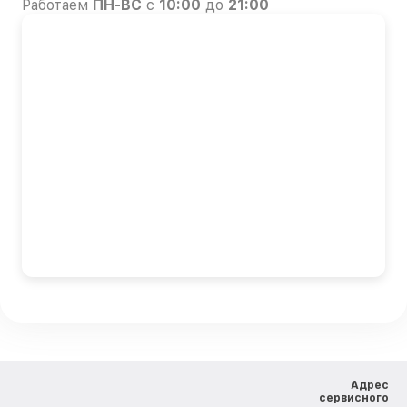
Работаем
ПН-ВС
с
10:00
до
21:00
Адрес
сервисного