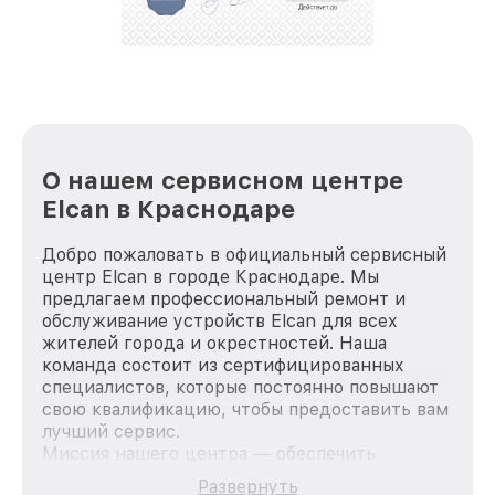
репутацию. Мы постоянно совершенствуемся и
стараемся каждый день делать наш сервис еще
лучше!
О нашем сервисном центре
Elcan в Краснодаре
Добро пожаловать в официальный сервисный
центр Elcan в городе Краснодаре. Мы
предлагаем профессиональный ремонт и
обслуживание устройств Elcan для всех
жителей города и окрестностей. Наша
команда состоит из сертифицированных
специалистов, которые постоянно повышают
свою квалификацию, чтобы предоставить вам
лучший сервис.
Миссия нашего центра — обеспечить
качественный и доступный ремонт для
Развернуть