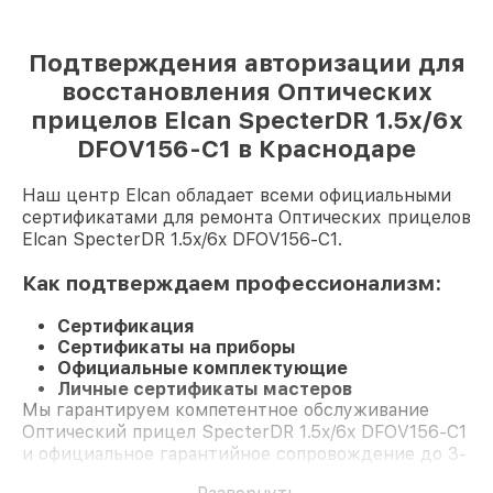
Подтверждения авторизации для
восстановления Оптических
прицелов Elcan SpecterDR 1.5x/6x
DFOV156-C1 в Краснодаре
Наш центр Elcan обладает всеми официальными
сертификатами для ремонта Оптических прицелов
Elcan SpecterDR 1.5x/6x DFOV156-C1.
Как подтверждаем профессионализм:
Сертификация
Сертификаты на приборы
Официальные комплектующие
Личные сертификаты мастеров
Мы гарантируем компетентное обслуживание
Оптический прицел SpecterDR 1.5x/6x DFOV156-C1
и официальное гарантийное сопровождение до 3-
х лет.