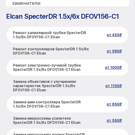
заменители
Elcan SpecterDR 1.5x/6x DFOV156-C1
Ремонт капиллярной трубки SpecterDR
от 450₽
1.5x/6x DFOV156-C1 Elcan
Ремонт контроллеров SpecterDR 1.5x/6x
от 590₽
DFOV156-C1 Elcan
Ремонт электронно-лучевой трубки
от 1000₽
SpecterDR 1.5x/6x DFOV156-C1 Elcan
Замена объективов с улучшением
характеристик SpecterDR 1.5x/6x
от 1100₽
DFOV156-C1 Elcan
Замена шим контроллера SpecterDR
от 650₽
1.5x/6x DFOV156-C1 Elcan
Замена микросхемы усилителя
от 550₽
SpecterDR 1.5x/6x DFOV156-C1 Elcan
Замена микросхемы логики SpecterDR