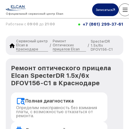
Записаться
Официальный сервисный центр Elcan
+7 (861) 299-37-61
Работаем с
09:00
до
21:00
Сервисный центр
Ремонт
SpecterDR
Elcan в
Оптических
/
/
1.5x/6x
Краснодаре
прицелов Elcan
DFOV156-C1
Ремонт оптического прицела
Elcan SpecterDR 1.5x/6x
DFOV156-C1 в Краснодаре
Полная диагностика
Определим неисправность без взимания
платы, с возможностью отказаться от
ремонта.