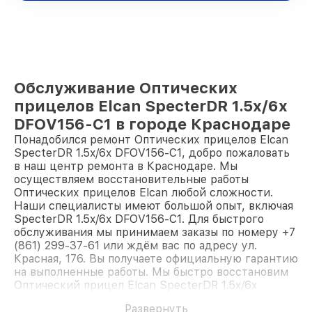
Обслуживание Оптических
прицелов Elcan SpecterDR 1.5x/6x
DFOV156-C1 в городе Краснодаре
Понадобился ремонт Оптических прицелов Elcan
SpecterDR 1.5x/6x DFOV156-C1, добро пожаловать
в наш центр ремонта в Краснодаре. Мы
осуществляем восстановительные работы
Оптических прицелов Elcan любой сложности.
Наши специалисты имеют большой опыт, включая
SpecterDR 1.5x/6x DFOV156-C1. Для быстрого
обслуживания мы принимаем заказы по номеру +7
(861) 299-37-61 или ждём вас по адресу ул.
Красная, 176. Вы получаете официальную гарантию
на выполненные работы. Мы быстро восстановим
Оптический прицел Elcan SpecterDR 1.5x/6x
DFOV156-C1.
Развернуть