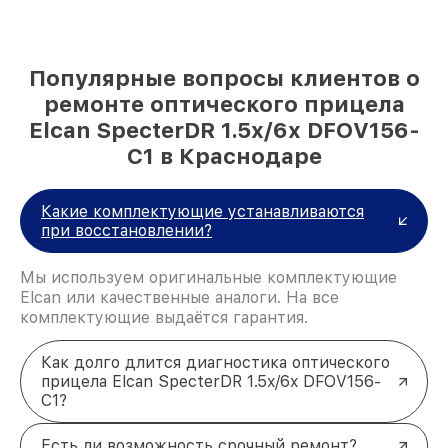
Популярные вопросы клиентов о
ремонте оптического прицела
Elcan SpecterDR 1.5x/6x DFOV156-
C1 в Краснодаре
Какие комплектующие устанавливаются
при восстановлении?
Мы используем оригинальные комплектующие
Elcan или качественные аналоги. На все
комплектующие выдаётся гарантия.
Как долго длится диагностика оптического
прицела Elcan SpecterDR 1.5x/6x DFOV156-
C1?
Есть ли возможность срочный ремонт?