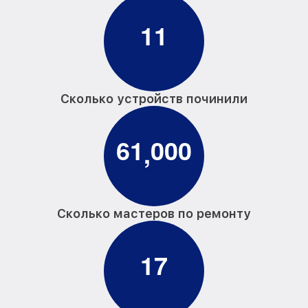
1
1
Сколько устройств починили
6
1
0
0
0
,
Сколько мастеров по ремонту
1
7