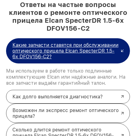
Ответы на частые вопросы
клиентов о ремонте оптического
прицела Elcan SpecterDR 1.5-6x
DFOV156-C2
Какие запчасти ставятся при обслуживании
оптического прицела Elcan SpecterDR 1.5-
6x DFOV156-C2?
Мы используем в работе только подлинные
комплектующие Elcan или надёжные аналоги. На
все запчасти выдаём гарантийный талон.
Как долго выполняется диагностика?
Возможен ли экспресс ремонт оптического
прицела?
Сколько длится ремонт оптического
прицела Elcan SpecterDR 1.5-6x DFOV156-