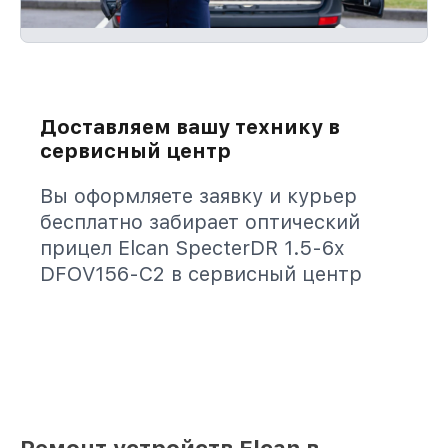
Доставляем вашу технику в
сервисный центр
Вы оформляете заявку и курьер
бесплатно забирает оптический
прицел Elcan SpecterDR 1.5-6x
DFOV156-C2 в сервисный центр