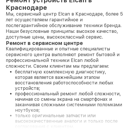
Ремонт устройств Elcan в
Краснодаре
Мы, сервисный центр Elcan в Краснодаре, более 5
лет осуществляем гарантийное и
послегарантийное обслуживание техники бренда.
Наши безусловные принципы: высокое качество,
доступные цены, высококлассный сервис.
Ремонт в сервисном центре
Квалифицированные и опытные специалисты
сервисного центра выполняют ремонт бытовой и
профессиональной техники Elcan любой
сложности. Своим клиентам мы предлагаем:
бесплатную комплексную диагностику,
которая является важнейшим этапом
восстановления работоспособности любых
устройств;
профессиональный ремонт любой сложности,
начиная со смены экрана на смартфонах и
заканчивая сложными системными поломками
ноутбуков;
только оригинальные запчасти или
высококачественные аналоги и только после
согласования с клиентом.