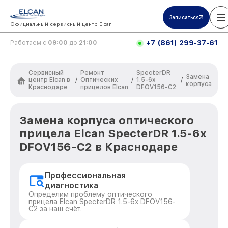
Записаться
Официальный сервисный центр Elcan
+7 (861) 299-37-61
Работаем с
09:00
до
21:00
Сервисный
Ремонт
SpecterDR
Замена
центр Elcan в
Оптических
1.5-6x
/
/
/
корпуса
Краснодаре
прицелов Elcan
DFOV156-C2
Замена корпуса оптического
прицела Elcan SpecterDR 1.5-6x
DFOV156-C2 в Краснодаре
Профессиональная
диагностика
Определим проблему оптического
прицела Elcan SpecterDR 1.5-6x DFOV156-
C2 за наш счёт.