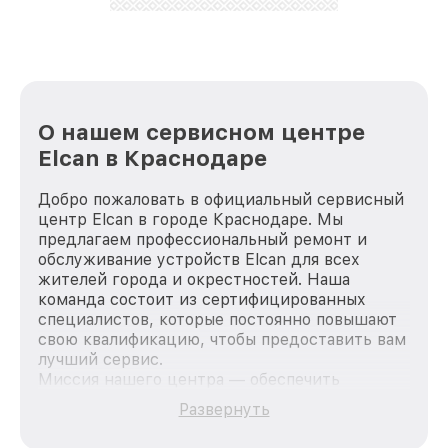
лучше!
О нашем сервисном центре
Elcan в Краснодаре
Добро пожаловать в официальный сервисный
центр Elcan в городе Краснодаре. Мы
предлагаем профессиональный ремонт и
обслуживание устройств Elcan для всех
жителей города и окрестностей. Наша
команда состоит из сертифицированных
специалистов, которые постоянно повышают
свою квалификацию, чтобы предоставить вам
лучший сервис.
Миссия нашего центра — обеспечить
качественный и доступный ремонт для
Развернуть
каждого пользователя продукции Elcan, вне
зависимости от сложности поломки. Мы