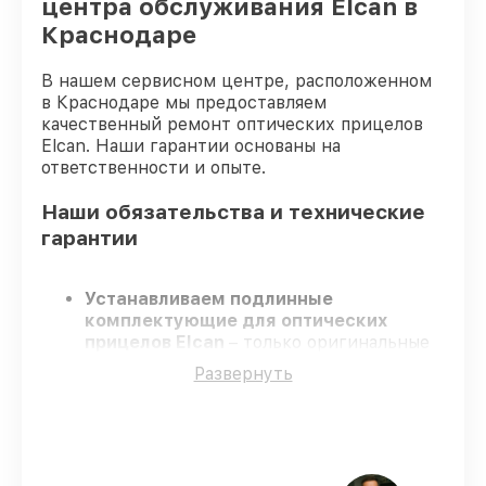
центра обслуживания Elcan в
Краснодаре
В нашем сервисном центре, расположенном
в Краснодаре мы предоставляем
качественный ремонт оптических прицелов
Elcan. Наши гарантии основаны на
ответственности и опыте.
Наши обязательства и технические
гарантии
Устанавливаем подлинные
комплектующие для оптических
прицелов Elcan
– только оригинальные
запчасти для вашей техники.
Развернуть
Опытные инженеры
– проходят
регулярное обучение, что гарантирует
высокий уровень сервиса.
Работаем строго в установленных
заранее временных рамках
– ремонт