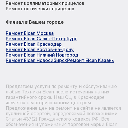
Ремонт коллиматорных прицелов
Ремонт оптических прицелов
Филиал в Вашем городе
Ремонт Elcan Москва
Ремонт Elcan Санкт-Петербург
Ремонт Elcan Краснодар
Ремонт Elcan Ростов-на-Дону
Ремонт Elcan Нижний Новгород
Ремонт Elcan Новосибирск
Ремонт Elcan Казань
Предлагаем услуги по ремонту и обслуживанию
любых Техники Elcan после истечения на них
гарантийного срока. Наш СЦ в Краснодаре
является неавторизованным центром.
Предложение цен на ремонт на сайте не является
публичной офертой, определяемой положениями
Статьи 437(2) Гражданского кодекса РФ. Все
обозначения и упоминания торговой марки Elcan