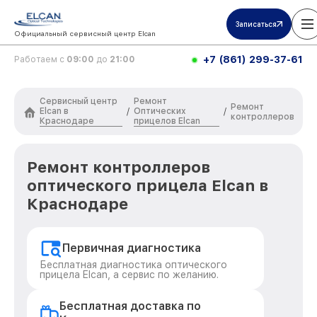
Записаться
Официальный сервисный центр Elcan
+7 (861) 299-37-61
Работаем с
09:00
до
21:00
Сервисный центр
Ремонт
Ремонт
Elcan в
Оптических
/
/
контроллеров
Краснодаре
прицелов Elcan
Ремонт контроллеров
оптического прицела Elcan в
Краснодаре
Первичная диагностика
Бесплатная диагностика оптического
прицела Elcan, а сервис по желанию.
Бесплатная доставка по