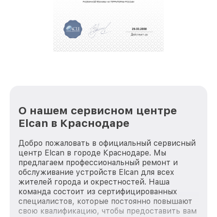
полной сохранности и бесплатно.
За годы своей деятельности мы получали только
положительные отзывы и обрели отличную
репутацию. Мы постоянно совершенствуемся и
стараемся каждый день делать наш сервис еще
лучше!
О нашем сервисном центре
Elcan в Краснодаре
Добро пожаловать в официальный сервисный
центр Elcan в городе Краснодаре. Мы
предлагаем профессиональный ремонт и
обслуживание устройств Elcan для всех
жителей города и окрестностей. Наша
команда состоит из сертифицированных
специалистов, которые постоянно повышают
свою квалификацию, чтобы предоставить вам