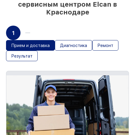
сервисным центром Elcan в
немедленном старте работ
Краснодаре
1
Прием и доставка
Диагностика
Ремонт
Результат